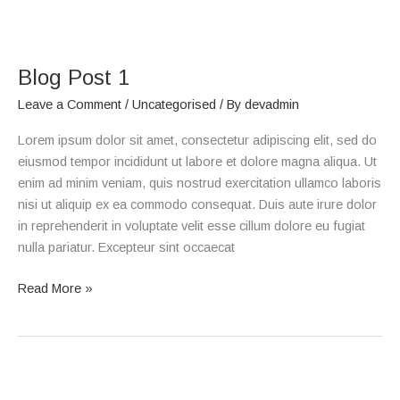
Blog
Post
Blog Post 1
1
Leave a Comment
/
Uncategorised
/ By
devadmin
Lorem ipsum dolor sit amet, consectetur adipiscing elit, sed do
eiusmod tempor incididunt ut labore et dolore magna aliqua. Ut
enim ad minim veniam, quis nostrud exercitation ullamco laboris
nisi ut aliquip ex ea commodo consequat. Duis aute irure dolor
in reprehenderit in voluptate velit esse cillum dolore eu fugiat
nulla pariatur. Excepteur sint occaecat
Read More »